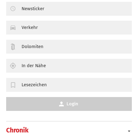
Newsticker
Verkehr
Dolomiten
In der Nähe
Lesezeichen
Login
Chronik