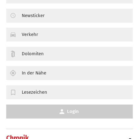
Newsticker
Verkehr
Dolomiten
In der Nähe
Lesezeichen
Login
Chronik