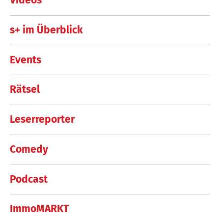
Videos
s+ im Überblick
Events
Rätsel
Leserreporter
Comedy
Podcast
ImmoMARKT