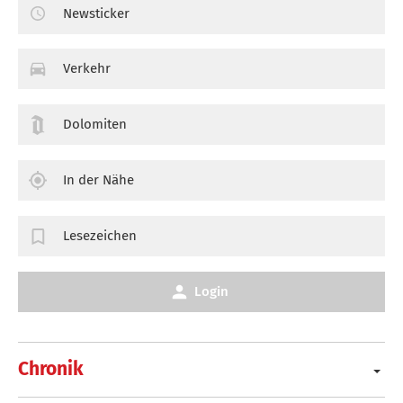
Newsticker
Verkehr
Dolomiten
In der Nähe
Lesezeichen
Login
Chronik