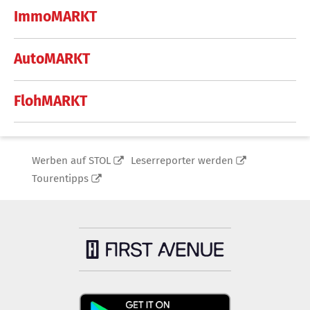
ImmoMARKT
AutoMARKT
FlohMARKT
Werben auf STOL
Leserreporter werden
Tourentipps