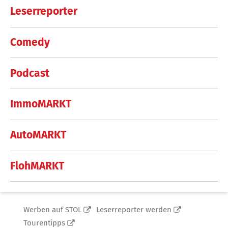
Leserreporter
Comedy
Podcast
ImmoMARKT
AutoMARKT
FlohMARKT
Werben auf STOL
Leserreporter werden
Tourentipps