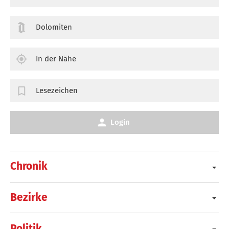
Dolomiten
In der Nähe
Lesezeichen
Login
Chronik
Bezirke
Politik