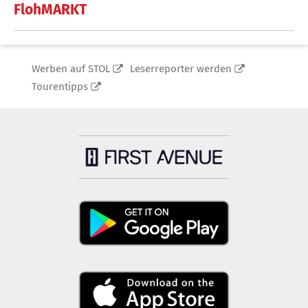
FlohMARKT
Werben auf STOL
Leserreporter werden
Tourentipps