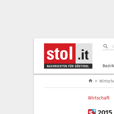
Bezir
»
Wirtsch
Wirtschaft

2015