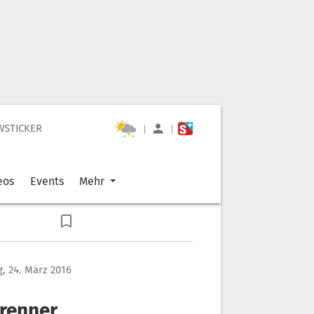
WSTICKER
|
|
eos
Events
Mehr
, 24. März 2016
Brenner