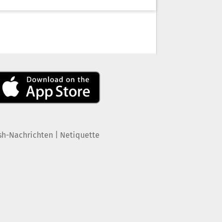
|
sh-Nachrichten
Netiquette