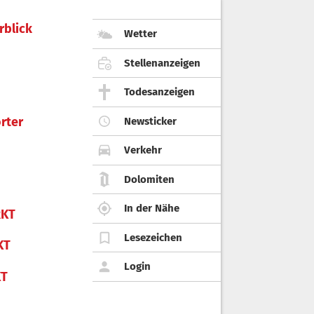
rblick
Wetter
Stellenanzeigen
Todesanzeigen
rter
Newsticker
Verkehr
Dolomiten
In der Nähe
KT
Lesezeichen
KT
Login
KT