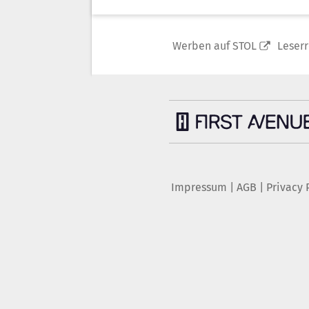
Werben auf STOL
Leser
Impressum
|
AGB
|
Privacy 