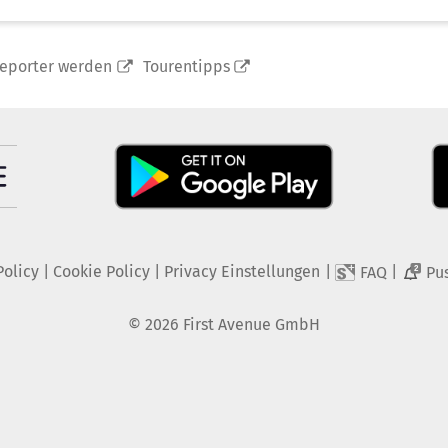
reporter werden
Tourentipps
Policy
|
Cookie Policy
|
Privacy Einstellungen
|
|
FAQ
Pu
2
©
2026
First Avenue GmbH