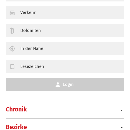
Verkehr
Dolomiten
In der Nähe
Lesezeichen
Login
Chronik
Bezirke