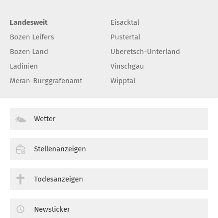
Landesweit
Eisacktal
Bozen Leifers
Pustertal
Bozen Land
Überetsch-Unterland
Ladinien
Vinschgau
Meran-Burggrafenamt
Wipptal
Wetter
Stellenanzeigen
Todesanzeigen
Newsticker