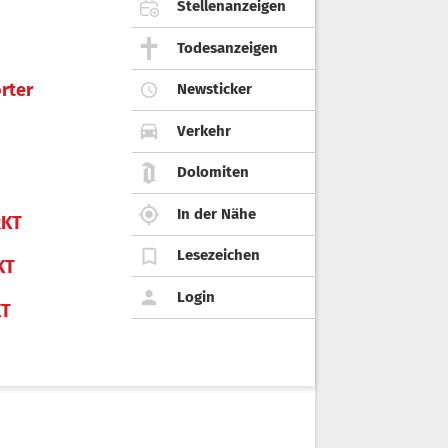
Stellenanzeigen
Todesanzeigen
rter
Newsticker
Verkehr
Dolomiten
In der Nähe
KT
Lesezeichen
KT
Login
KT