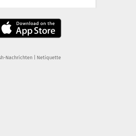
|
sh-Nachrichten
Netiquette