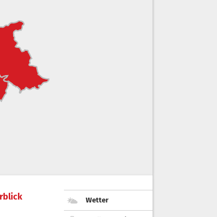
rblick
Wetter