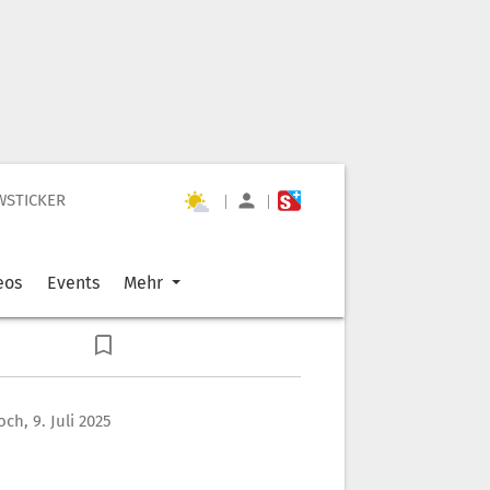
WSTICKER
|
|
eos
Events
Mehr
ch, 9. Juli 2025