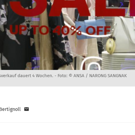
verkauf dauert 4 Wochen. -
Foto: © ANSA / NARONG SANGNAK
Bertignoll