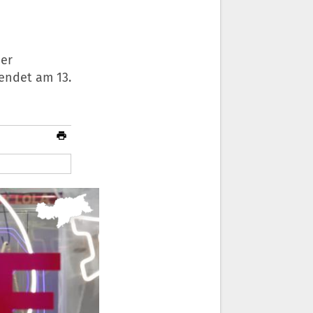
der
endet am 13.