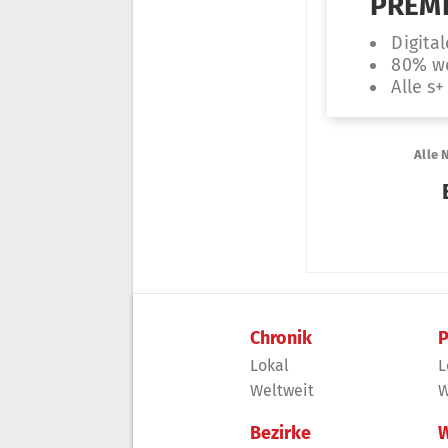
Chronik
P
Lokal
L
Weltweit
W
Bezirke
W