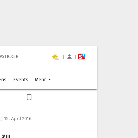
WSTICKER
|
|
eos
Events
Mehr
g, 15. April 2016
 zu