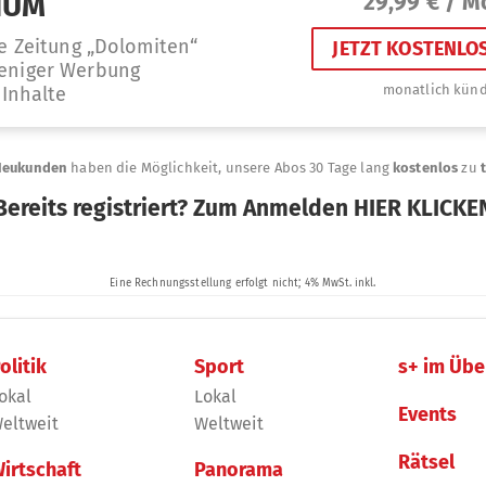
olitik
Sport
s+ im Übe
okal
Lokal
Events
eltweit
Weltweit
Rätsel
irtschaft
Panorama