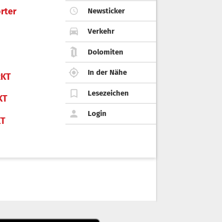
rter
Newsticker
Verkehr
Dolomiten
In der Nähe
KT
Lesezeichen
KT
Login
KT