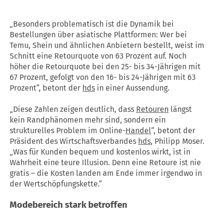
„Besonders problematisch ist die Dynamik bei
Bestellungen über asiatische Plattformen: Wer bei
Temu, Shein und ähnlichen Anbietern bestellt, weist im
Schnitt eine Retourquote von 63 Prozent auf. Noch
höher die Retourquote bei den 25- bis 34-Jährigen mit
67 Prozent, gefolgt von den 16- bis 24-Jährigen mit 63
Prozent“, betont der
hds
in einer Aussendung.
„Diese Zahlen zeigen deutlich, dass
Retouren
längst
kein Randphänomen mehr sind, sondern ein
strukturelles Problem im Online-
Handel
“, betont der
Präsident des Wirtschaftsverbandes
hds
, Philipp Moser.
„Was für Kunden bequem und kostenlos wirkt, ist in
Wahrheit eine teure Illusion. Denn eine Retoure ist nie
gratis – die Kosten landen am Ende immer irgendwo in
der Wertschöpfungskette.“
Modebereich stark betroffen