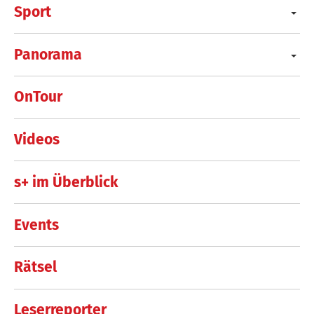
Sport
Panorama
OnTour
Videos
s+ im Überblick
Events
Rätsel
Leserreporter