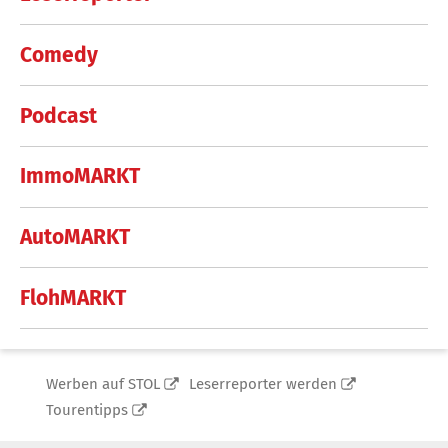
Comedy
Podcast
ImmoMARKT
AutoMARKT
FlohMARKT
Werben auf STOL
Leserreporter werden
Tourentipps