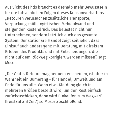
Aus Sicht des
hds
braucht es deshalb mehr Bewusstsein
für die tatsächlichen Folgen dieses Konsumverhaltens.
„
Retouren
verursachen zusätzliche Transporte,
Verpackungsmüll, logistischen Mehraufwand und
steigenden Kostendruck. Das belastet nicht nur
Unternehmen, sondern letztlich auch das gesamte
System. Der stationäre
Handel
zeigt seit jeher, dass
Einkauf auch anders geht: mit Beratung, mit direktem
Erleben des Produkts und mit Entscheidungen, die
nicht auf dem Rückweg korrigiert werden müssen“, sagt
Moser.
„Die Gratis-Retoure mag bequem erscheinen, ist aber in
Wahrheit ein Bumerang – für
Handel
, Umwelt und am
Ende für uns alle. Wenn etwa Kleidung gleich in
mehreren Größen bestellt wird, um den Rest einfach
zurückzuschicken, dann wird Einkaufen zum Wegwerf-
Kreislauf auf Zeit“, so Moser abschließend.