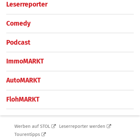
Leserreporter
Comedy
Podcast
ImmoMARKT
AutoMARKT
FlohMARKT
Werben auf STOL
Leserreporter werden
Tourentipps