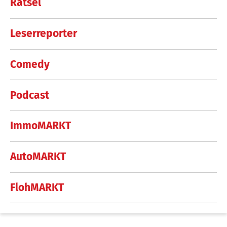
Rätsel
Leserreporter
Comedy
Podcast
ImmoMARKT
AutoMARKT
FlohMARKT