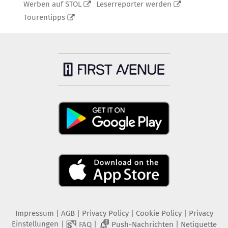
Werben auf STOL
Leserreporter werden
Tourentipps
Impressum
|
AGB
|
Privacy Policy
|
Cookie Policy
|
Privacy
Einstellungen
|
|
|
FAQ
Push-Nachrichten
Netiquette
2