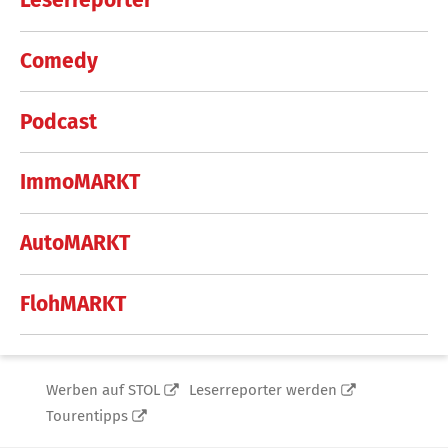
Leserreporter
Comedy
Podcast
ImmoMARKT
AutoMARKT
FlohMARKT
Werben auf STOL
Leserreporter werden
Tourentipps