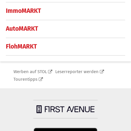
ImmoMARKT
AutoMARKT
FlohMARKT
Werben auf STOL
Leserreporter werden
Tourentipps