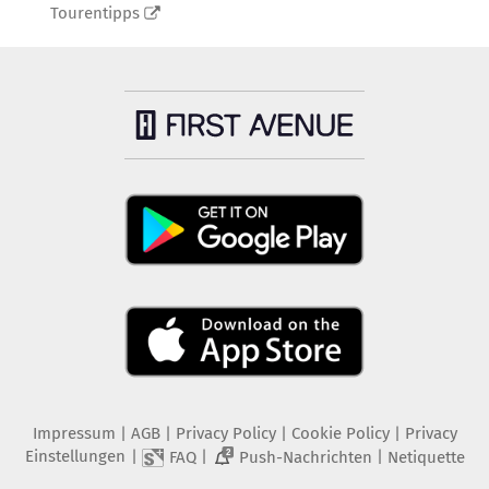
Tourentipps
Impressum
|
AGB
|
Privacy Policy
|
Cookie Policy
|
Privacy
Einstellungen
|
|
|
FAQ
Push-Nachrichten
Netiquette
2