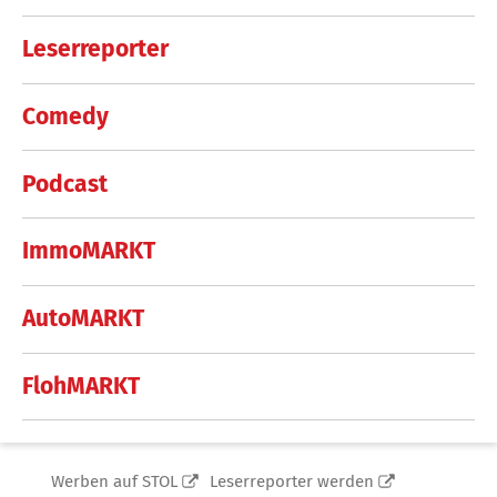
Leserreporter
Comedy
Podcast
ImmoMARKT
AutoMARKT
FlohMARKT
Werben auf STOL
Leserreporter werden