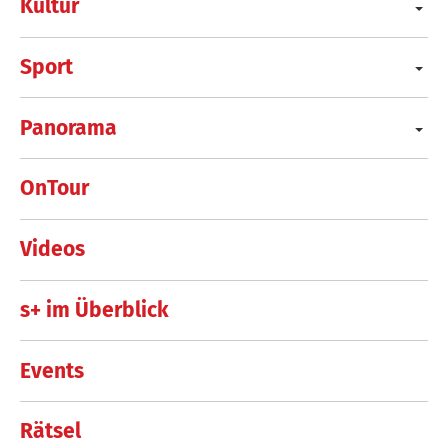
Kultur
Sport
Panorama
OnTour
Videos
s+ im Überblick
Events
Rätsel