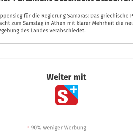
appensieg für die Regierung Samaras: Das griechische 
Nacht zum Samstag in Athen mit klarer Mehrheit die ne
zgebung des Landes verabschiedet.