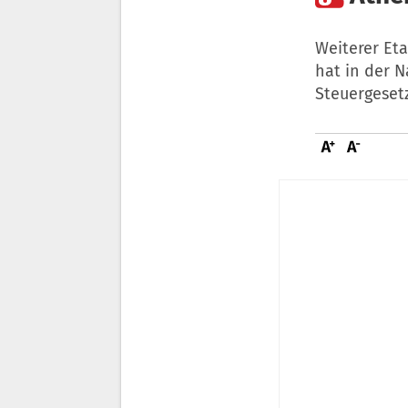
Weiterer Et
hat in der 
Steuergeset