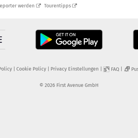
reporter werden
Tourentipps
Policy
|
Cookie Policy
|
Privacy Einstellungen
|
|
FAQ
Pu
2
©
2026
First Avenue GmbH