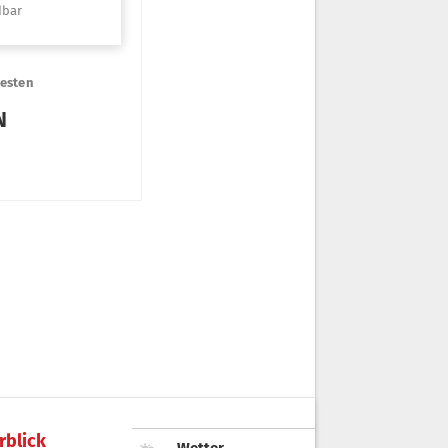
rblick