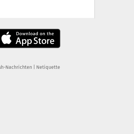
|
sh-Nachrichten
Netiquette