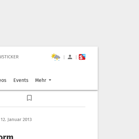
WSTICKER
|
|
eos
Events
Mehr
12. Januar 2013
form