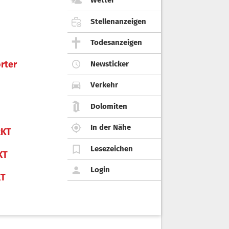
Wetter
Stellenanzeigen
Todesanzeigen
rter
Newsticker
Verkehr
Dolomiten
In der Nähe
KT
Lesezeichen
KT
Login
KT