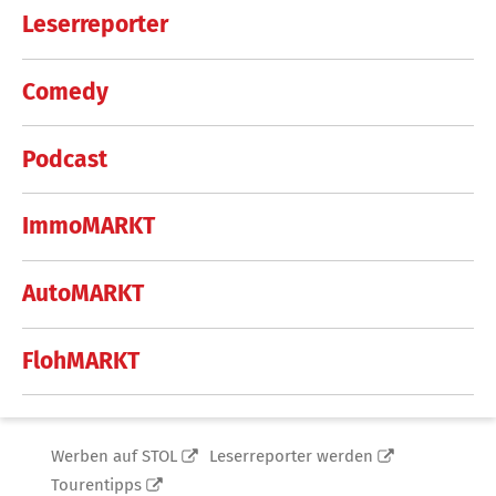
Leserreporter
Comedy
Podcast
ImmoMARKT
AutoMARKT
FlohMARKT
Werben auf STOL
Leserreporter werden
Tourentipps