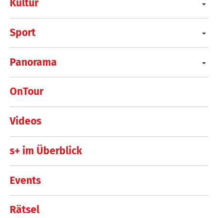
Kultur
Sport
Panorama
OnTour
Videos
s+ im Überblick
Events
Rätsel