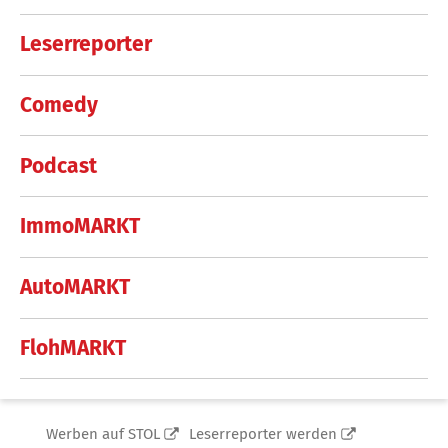
Leserreporter
Comedy
Podcast
ImmoMARKT
AutoMARKT
FlohMARKT
Werben auf STOL
Leserreporter werden