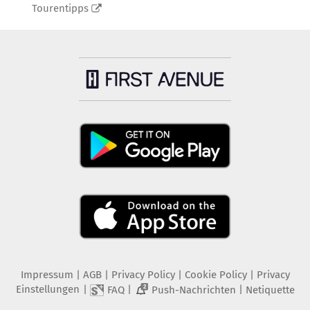
Tourentipps
Impressum
|
AGB
|
Privacy Policy
|
Cookie Policy
|
Privacy
Einstellungen
|
|
|
FAQ
Push-Nachrichten
Netiquette
2