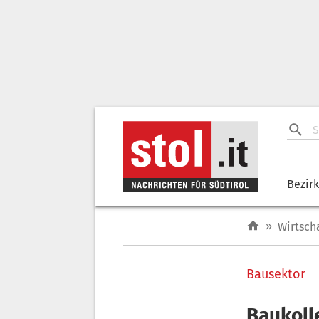
Bezir
»
Wirtsch
Bausektor
Baukoll