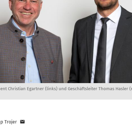
nt Christian Egartner (links) und Geschäftsleiter Thomas Hasler (r
pp Trojer