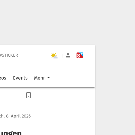
WSTICKER
|
|
eos
Events
Mehr
h, 8. April 2026
bungen