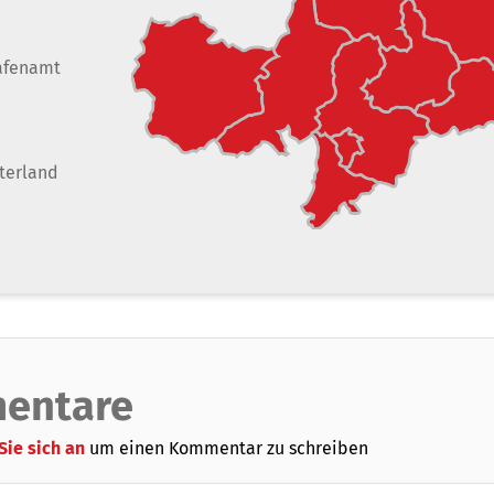
afenamt
terland
entare
Sie sich an
um einen Kommentar zu schreiben