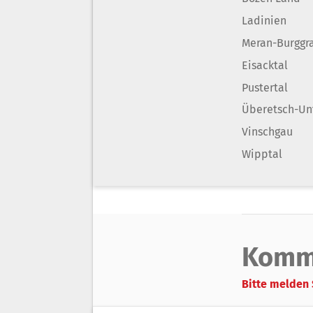
Ladinien
Meran-Burggr
Eisacktal
Pustertal
Überetsch-Un
Vinschgau
Wipptal
Komm
Bitte melden 