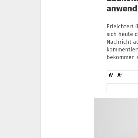
anwend
Erleichtert 
sich heute d
Nachricht au
kommentiert 
bekommen au