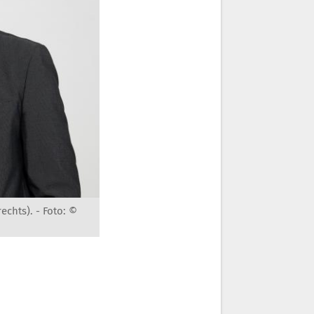
echts). -
Foto: ©