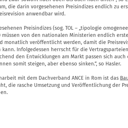
m, die darin vorgesehenen Preisindizes endlich zu ers
eisrevision anwendbar wird.
esehenen Preisindizes (sog. TOL – „tipologie omogenee
) müssen von den nationalen Ministerien endlich erste
 monatlich veröffentlicht werden, damit die Preisrevi
n kann. Infolgedessen herrscht für die Vertragsparteien
chend den Entwicklungen am Markt passen sich auch d
nnen somit steigen, aber ebenso sinken.“, so Hasler.
arbeit mit dem Dachverband ANCE in Rom ist das
Bau
t, die rasche Umsetzung und Veröffentlichung der Pre
ben.