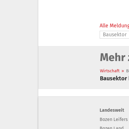
Alle Meldung
Bausektor
Mehr 
Wirtschaft
»
B
Bausektor 
Landesweit
Bozen Leifers
Bozen Land