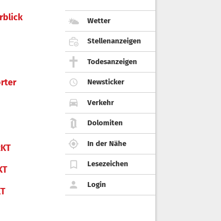
rblick
Wetter
Stellenanzeigen
Todesanzeigen
rter
Newsticker
Verkehr
Dolomiten
In der Nähe
KT
Lesezeichen
KT
Login
KT