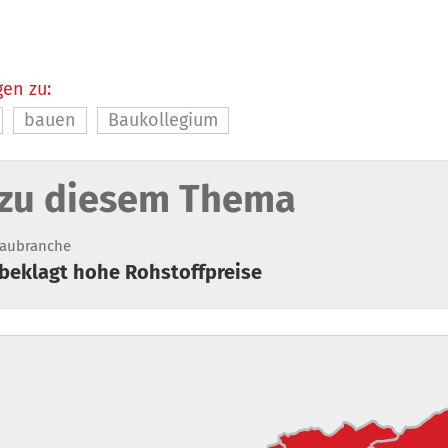
en zu:
bauen
Baukollegium
zu diesem Thema
aubranche
beklagt hohe Rohstoffpreise