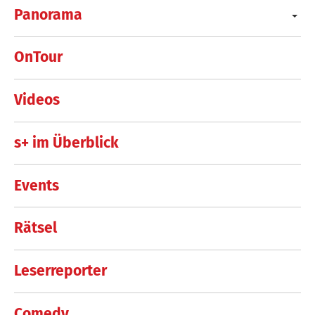
Panorama
OnTour
Videos
s+ im Überblick
Events
Rätsel
Leserreporter
Comedy