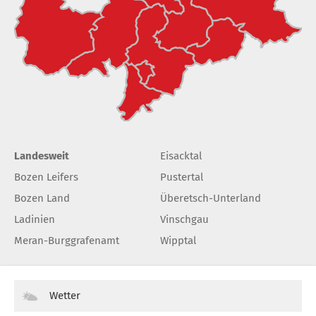
Landesweit
Eisacktal
Bozen Leifers
Pustertal
Bozen Land
Überetsch-Unterland
Ladinien
Vinschgau
Meran-Burggrafenamt
Wipptal
Wetter