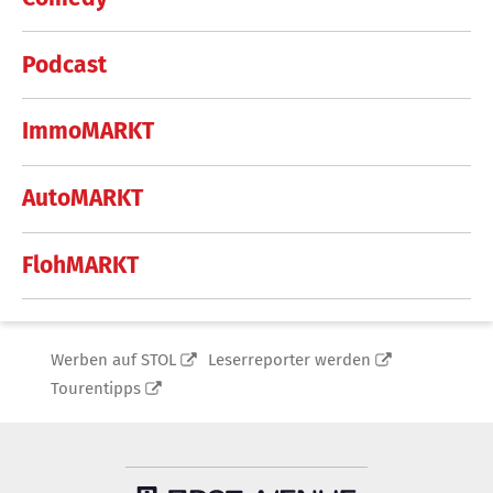
Podcast
ImmoMARKT
AutoMARKT
FlohMARKT
Werben auf STOL
Leserreporter werden
Tourentipps