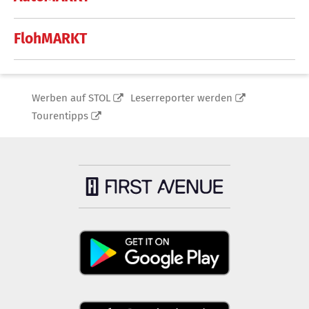
FlohMARKT
Werben auf STOL
Leserreporter werden
Tourentipps