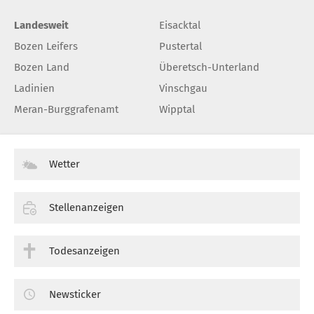
Landesweit
Eisacktal
Bozen Leifers
Pustertal
Bozen Land
Überetsch-Unterland
Ladinien
Vinschgau
Meran-Burggrafenamt
Wipptal
Wetter
Stellenanzeigen
Todesanzeigen
Newsticker