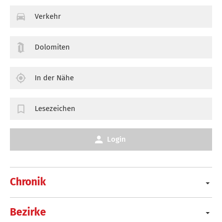
Verkehr
Dolomiten
In der Nähe
Lesezeichen
Login
Chronik
Bezirke