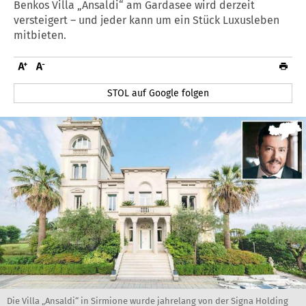
Benkos Villa „Ansaldi“ am Gardasee wird derzeit
versteigert – und jeder kann um ein Stück Luxusleben
mitbieten.
STOL auf Google folgen
Die Villa „Ansaldi“ in Sirmione wurde jahrelang von der Signa Holding