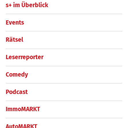
s+ im Überblick
Events
Rätsel
Leserreporter
Comedy
Podcast
ImmoMARKT
AutoMARKT