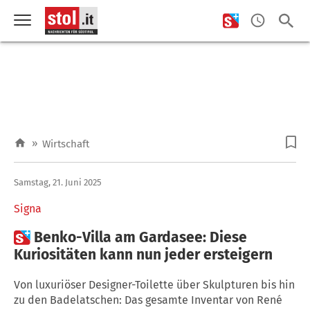
»
Wirtschaft
Samstag, 21. Juni 2025
Signa

Benko-Villa am Gardasee: Diese
Kuriositäten kann nun jeder ersteigern
Von luxuriöser Designer-Toilette über Skulpturen bis hin
zu den Badelatschen: Das gesamte Inventar von René