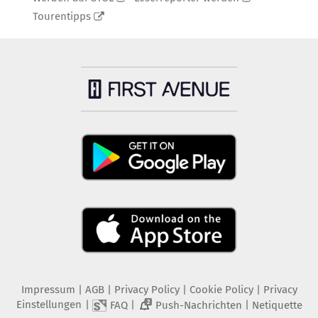
Tourentipps
Impressum
|
AGB
|
Privacy Policy
|
Cookie Policy
|
Privacy
Einstellungen
|
|
|
FAQ
Push-Nachrichten
Netiquette
2