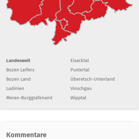
Landesweit
Eisacktal
Bozen Leifers
Pustertal
Bozen Land
Überetsch-Unterland
Ladinien
Vinschgau
Meran-Burggrafenamt
Wipptal
Kommentare