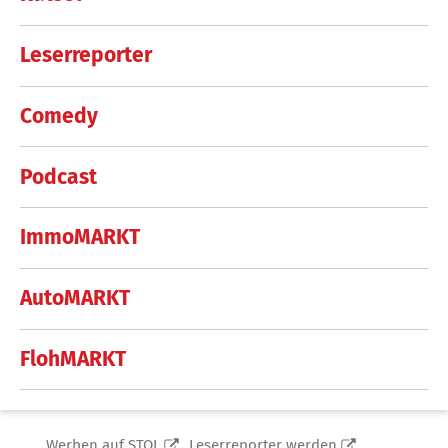
Leserreporter
Comedy
Podcast
ImmoMARKT
AutoMARKT
FlohMARKT
Werben auf STOL
Leserreporter werden