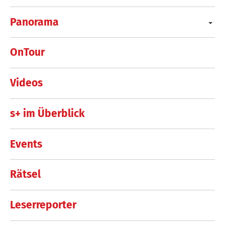
Panorama
OnTour
Videos
s+ im Überblick
Events
Rätsel
Leserreporter