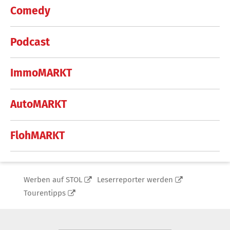
Comedy
Podcast
ImmoMARKT
AutoMARKT
FlohMARKT
Werben auf STOL
Leserreporter werden
Tourentipps