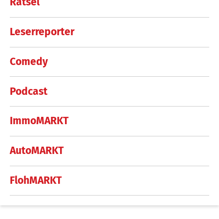
Rätsel
Leserreporter
Comedy
Podcast
ImmoMARKT
AutoMARKT
FlohMARKT