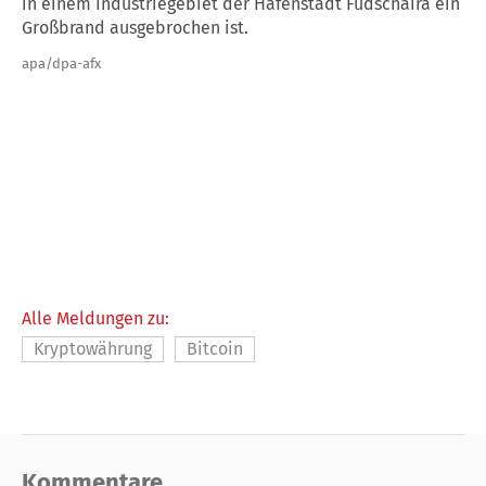
in einem Industriegebiet der Hafenstadt Fudschaira ein
Großbrand ausgebrochen ist.
apa/dpa-afx
Alle Meldungen zu:
Kryptowährung
Bitcoin
Kommentare