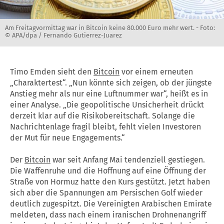
Am Freitagvormittag war in Bitcoin keine 80.000 Euro mehr wert. -
Foto:
© APA/dpa / Fernando Gutierrez-Juarez
Timo Emden sieht den
Bitcoin
vor einem erneuten
„Charaktertest“. „Nun könnte sich zeigen, ob der jüngste
Anstieg mehr als nur eine Luftnummer war“, heißt es in
einer Analyse. „Die geopolitische Unsicherheit drückt
derzeit klar auf die Risikobereitschaft. Solange die
Nachrichtenlage fragil bleibt, fehlt vielen Investoren
der Mut für neue Engagements.“
Der
Bitcoin
war seit Anfang Mai tendenziell gestiegen.
Die Waffenruhe und die Hoffnung auf eine Öffnung der
Straße von Hormuz hatte den Kurs gestützt. Jetzt haben
sich aber die Spannungen am Persischen Golf wieder
deutlich zugespitzt. Die Vereinigten Arabischen Emirate
meldeten, dass nach einem iranischen Drohnenangriff