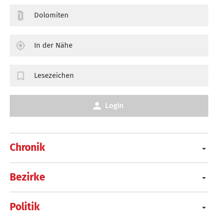
Dolomiten
In der Nähe
Lesezeichen
Login
Chronik
Bezirke
Politik