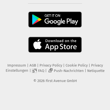
Impressum
|
AGB
|
Privacy Policy
|
Cookie Policy
|
Privacy
Einstellungen
|
|
|
FAQ
Push-Nachrichten
Netiquette
2
©
2026
First Avenue GmbH