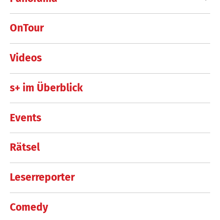
OnTour
Videos
s+ im Überblick
Events
Rätsel
Leserreporter
Comedy