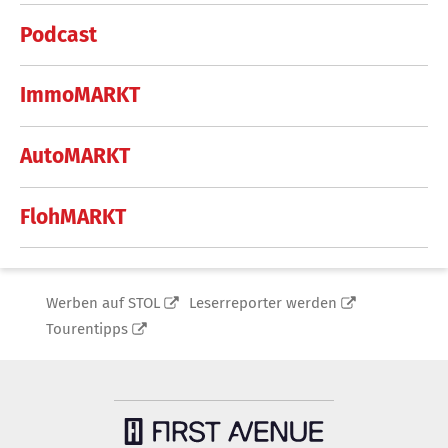
Podcast
ImmoMARKT
AutoMARKT
FlohMARKT
Werben auf STOL
Leserreporter werden
Tourentipps