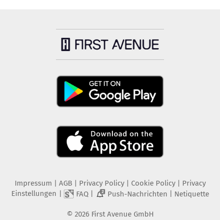
Impressum
|
AGB
|
Privacy Policy
|
Cookie Policy
|
Privacy
Einstellungen
|
|
|
FAQ
Push-Nachrichten
Netiquette
2
©
2026
First Avenue GmbH