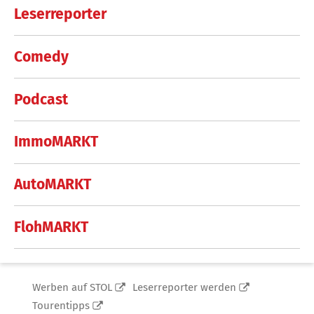
Leserreporter
Comedy
Podcast
ImmoMARKT
AutoMARKT
FlohMARKT
Werben auf STOL
Leserreporter werden
Tourentipps