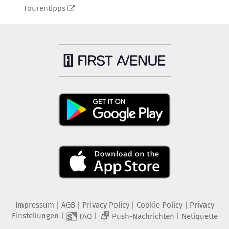
Tourentipps
Impressum
|
AGB
|
Privacy Policy
|
Cookie Policy
|
Privacy
Einstellungen
|
|
|
FAQ
Push-Nachrichten
Netiquette
2