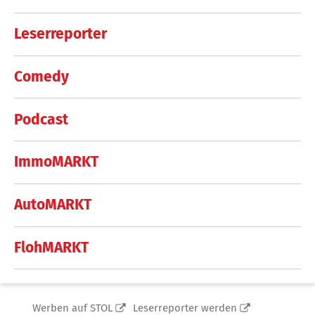
Leserreporter
Comedy
Podcast
ImmoMARKT
AutoMARKT
FlohMARKT
Werben auf STOL
Leserreporter werden