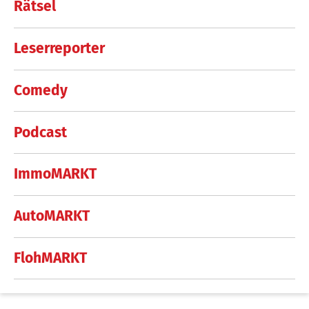
Rätsel
Leserreporter
Comedy
Podcast
ImmoMARKT
AutoMARKT
FlohMARKT