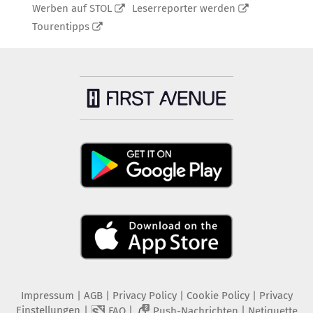
Werben auf STOL
Leserreporter werden
Tourentipps
Impressum
|
AGB
|
Privacy Policy
|
Cookie Policy
|
Privacy
Einstellungen
|
|
|
FAQ
Push-Nachrichten
Netiquette
2