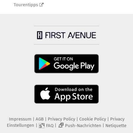
Tourentipps
Impressum
|
AGB
|
Privacy Policy
|
Cookie Policy
|
Privacy
Einstellungen
|
|
|
FAQ
Push-Nachrichten
Netiquette
2