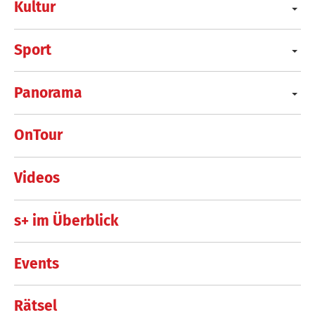
Kultur
Sport
Panorama
OnTour
Videos
s+ im Überblick
Events
Rätsel