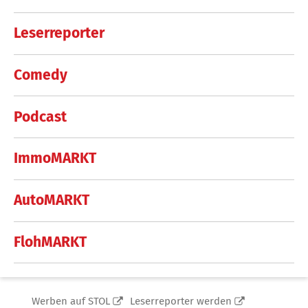
Leserreporter
Comedy
Podcast
ImmoMARKT
AutoMARKT
FlohMARKT
Werben auf STOL
Leserreporter werden