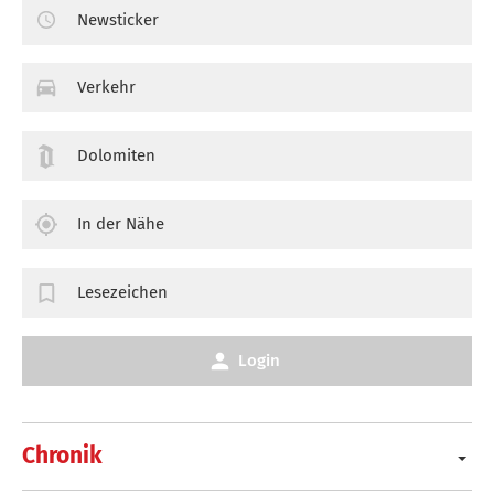
Newsticker
Verkehr
Dolomiten
In der Nähe
Lesezeichen
Login
Chronik