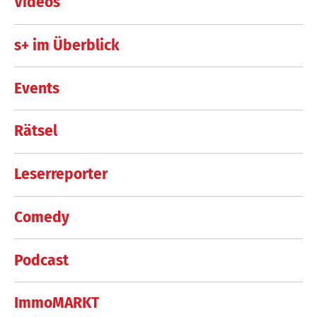
Videos
s+ im Überblick
Events
Rätsel
Leserreporter
Comedy
Podcast
ImmoMARKT