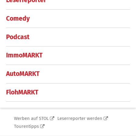
Leserreporter
Comedy
Podcast
ImmoMARKT
AutoMARKT
FlohMARKT
Werben auf STOL
Leserreporter werden
Tourentipps