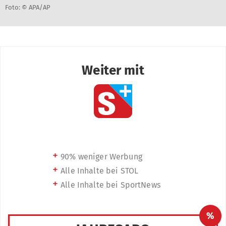
Foto: © APA/AP