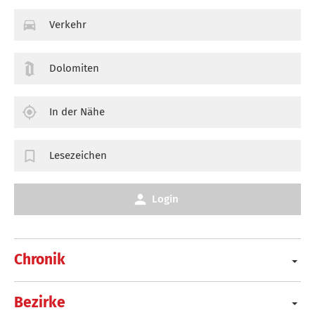
Verkehr
Dolomiten
In der Nähe
Lesezeichen
Login
Chronik
Bezirke