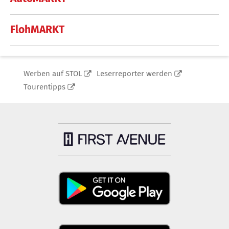
FlohMARKT
Werben auf STOL
Leserreporter werden
Tourentipps