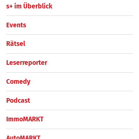
s+ im Überblick
Events
Rätsel
Leserreporter
Comedy
Podcast
ImmoMARKT
AutoMARKT