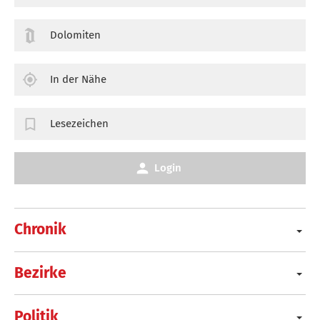
Dolomiten
In der Nähe
Lesezeichen
Login
Chronik
Bezirke
Politik