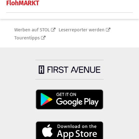
FlohMARKT
Werben auf STOL
Leserreporter werden
Tourentipps