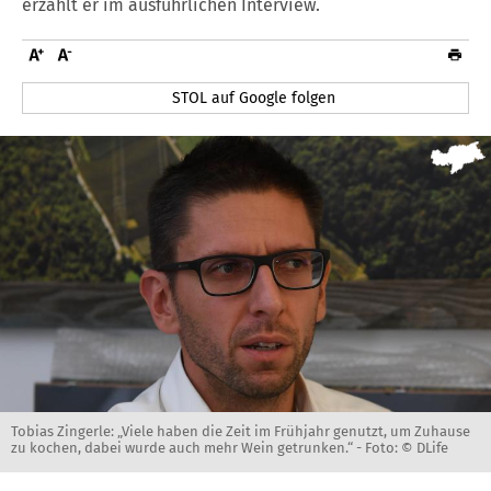
erzählt er im ausführlichen Interview.
STOL auf Google folgen
Tobias Zingerle: „Viele haben die Zeit im Frühjahr genutzt, um Zuhause
zu kochen, dabei wurde auch mehr Wein getrunken.“ -
Foto: © DLife