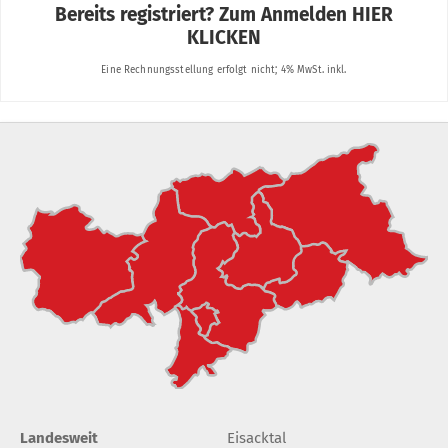
Landesweit
Eisacktal