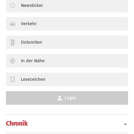
Newsticker
Verkehr
Dolomiten
In der Nähe
Lesezeichen
Login
Chronik