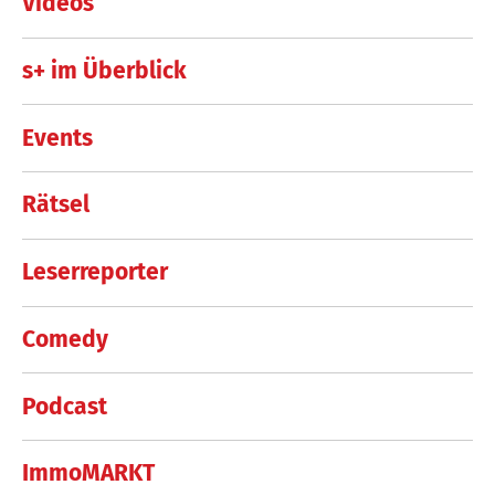
Videos
s+ im Überblick
Events
Rätsel
Leserreporter
Comedy
Podcast
ImmoMARKT