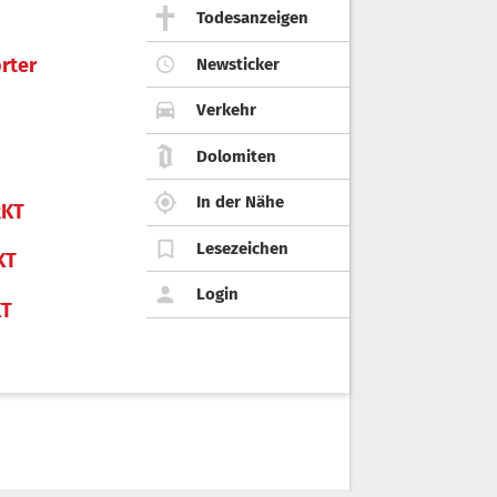
Todesanzeigen
rter
Newsticker
Verkehr
Dolomiten
In der Nähe
KT
Lesezeichen
KT
Login
KT