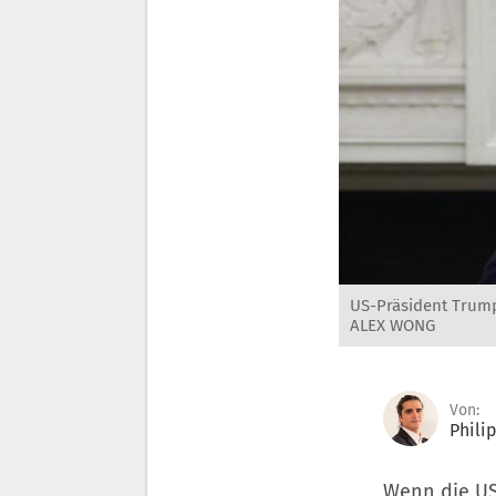
US-Präsident Trump
ALEX WONG
Von:
Phili
Wenn die USA