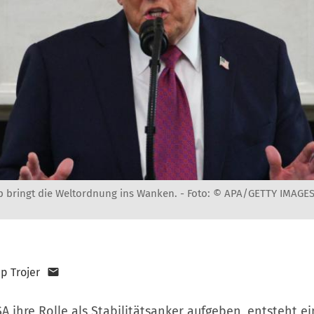
 bringt die Weltordnung ins Wanken. -
Foto: © APA/GETTY IMAGE
pp Trojer
 ihre Rolle als Stabilitätsanker aufgeben, entsteht ei