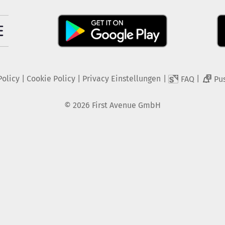
Policy
|
Cookie Policy
|
Privacy Einstellungen
|
|
FAQ
Pu
2
©
2026
First Avenue GmbH