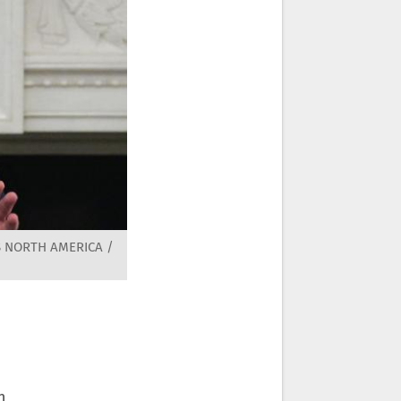
S NORTH AMERICA /
n