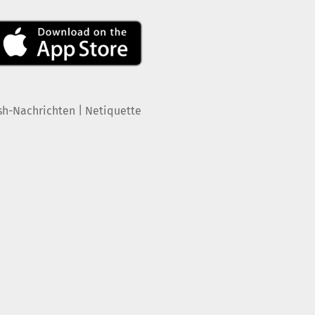
|
sh-Nachrichten
Netiquette