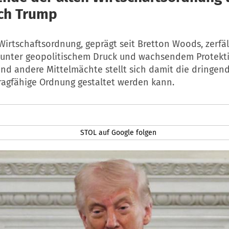
ch Trump
Wirtschaftsordnung, geprägt seit Bretton Woods, zerfäl
nter geopolitischem Druck und wachsendem Protekti
nd andere Mittelmächte stellt sich damit die dringend
tragfähige Ordnung gestaltet werden kann.
STOL auf Google folgen