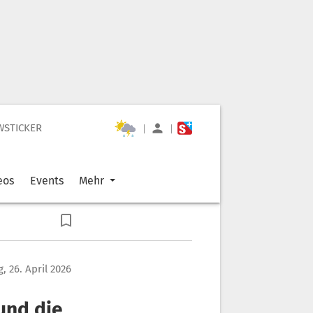
WSTICKER
|
|
eos
Events
Mehr
, 26. April 2026
und die