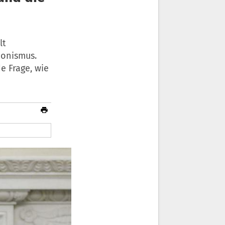
lt
onismus.
e Frage, wie