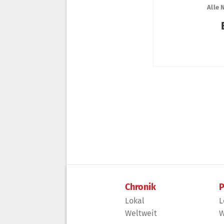
Chronik
P
Lokal
L
Weltweit
W