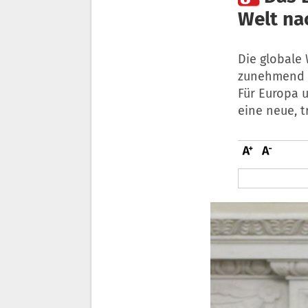
Welt na
Die globale 
zunehmend u
Für Europa u
eine neue, 