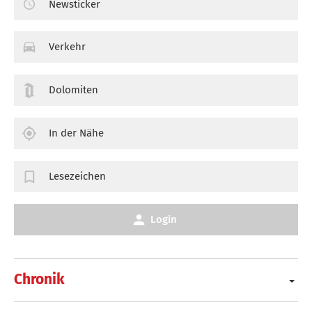
Newsticker
Verkehr
Dolomiten
In der Nähe
Lesezeichen
Login
Chronik