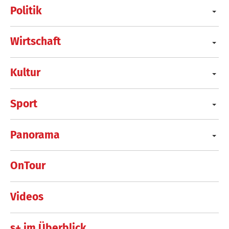
Politik
Wirtschaft
Kultur
Sport
Panorama
OnTour
Videos
s+ im Überblick