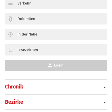
Verkehr
Dolomiten
In der Nähe
Lesezeichen
Login
Chronik
Bezirke