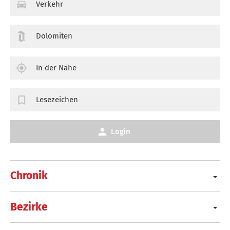
Verkehr
Dolomiten
In der Nähe
Lesezeichen
Login
Chronik
Bezirke