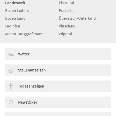
Landesweit
Eisacktal
Bozen Leifers
Pustertal
Bozen Land
Überetsch-Unterland
Ladinien
Vinschgau
Meran-Burggrafenamt
Wipptal
Wetter
Stellenanzeigen
Todesanzeigen
Newsticker