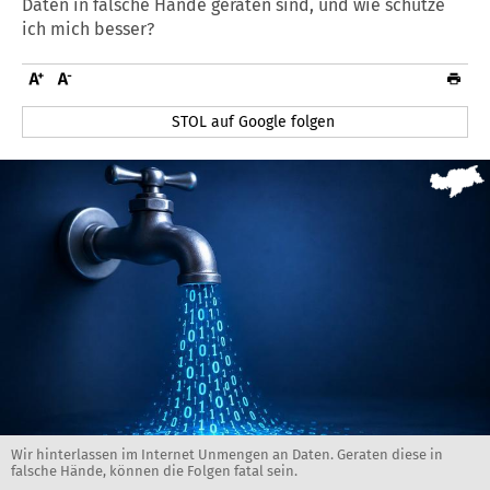
Daten in falsche Hände geraten sind, und wie schütze
ich mich besser?
STOL auf Google folgen
Wir hinterlassen im Internet Unmengen an Daten. Geraten diese in
falsche Hände, können die Folgen fatal sein.