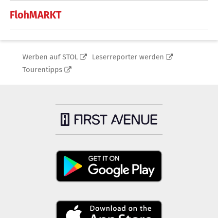
FlohMARKT
Werben auf STOL
Leserreporter werden
Tourentipps