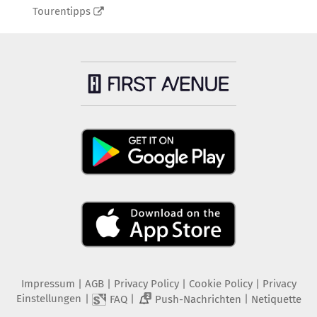
Tourentipps
Impressum
|
AGB
|
Privacy Policy
|
Cookie Policy
|
Privacy
Einstellungen
|
|
|
FAQ
Push-Nachrichten
Netiquette
2