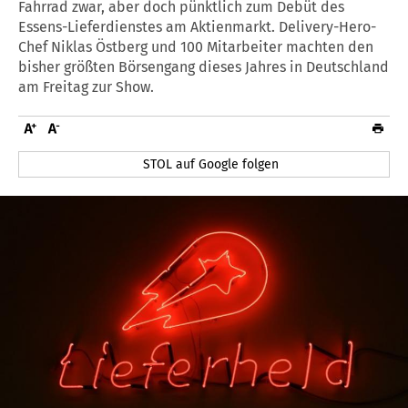
Fahrrad zwar, aber doch pünktlich zum Debüt des
Essens-Lieferdienstes am Aktienmarkt. Delivery-Hero-
Chef Niklas Östberg und 100 Mitarbeiter machten den
bisher größten Börsengang dieses Jahres in Deutschland
am Freitag zur Show.
STOL auf Google folgen