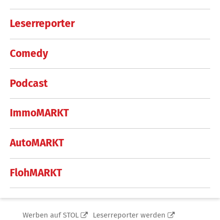
Leserreporter
Comedy
Podcast
ImmoMARKT
AutoMARKT
FlohMARKT
Werben auf STOL
Leserreporter werden