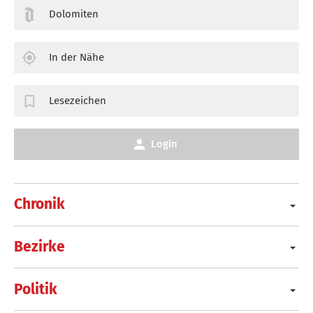
Dolomiten
In der Nähe
Lesezeichen
Login
Chronik
Bezirke
Politik