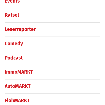
Events
Rätsel
Leserreporter
Comedy
Podcast
ImmoMARKT
AutoMARKT
FlohMARKT