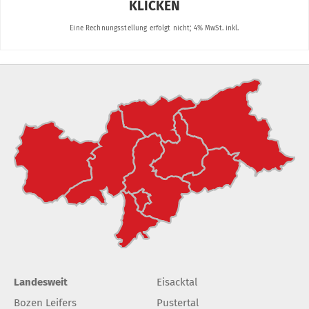
Landesweit
Eisacktal
Bozen Leifers
Pustertal