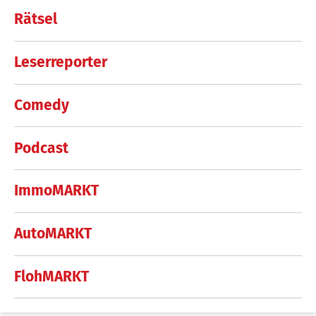
Rätsel
Leserreporter
Comedy
Podcast
ImmoMARKT
AutoMARKT
FlohMARKT