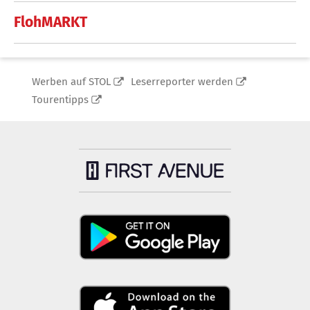
FlohMARKT
Werben auf STOL
Leserreporter werden
Tourentipps