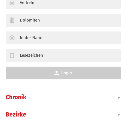
Verkehr
Dolomiten
In der Nähe
Lesezeichen
Login
Chronik
Bezirke