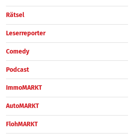
Rätsel
Leserreporter
Comedy
Podcast
ImmoMARKT
AutoMARKT
FlohMARKT