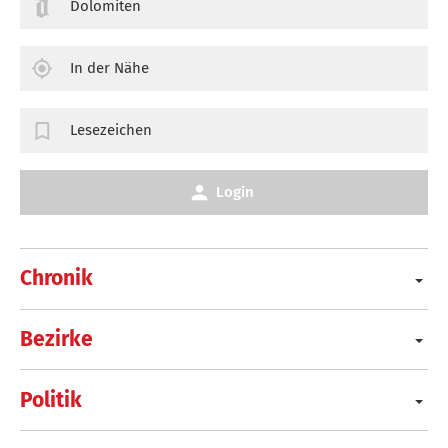
Dolomiten
In der Nähe
Lesezeichen
Login
Chronik
Bezirke
Politik