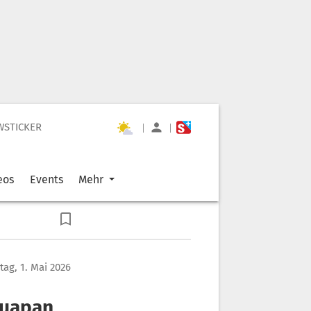
WSTICKER
|
|
eos
Events
Mehr
itag, 1. Mai 2026
ruapan