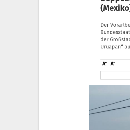
(Mexiko
Der Vorarlb
Bundesstaat
der Großsta
Uruapan“ au