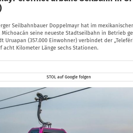
)
erger Seilbahnbauer Doppelmayr hat im mexikanische
 Michoacán seine neueste Stadtseilbahn in Betrieb 
dt Uruapan (357.000 Einwohner) verbindet der „Telefér
f acht Kilometer Länge sechs Stationen.
STOL auf Google folgen