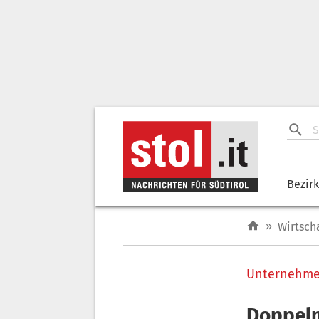
Bezir
»
Wirtsch
Unternehm
Doppelm