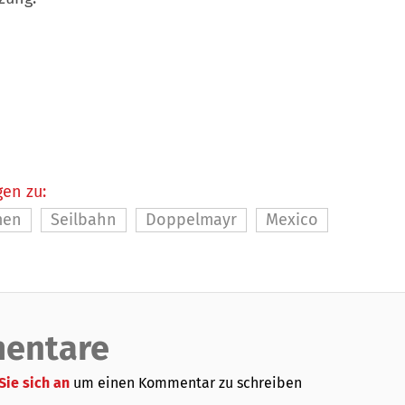
en zu:
men
Seilbahn
Doppelmayr
Mexico
entare
Sie sich an
um einen Kommentar zu schreiben