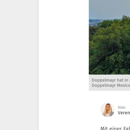
Doppelmayr hat in 
Doppelmayr Mexic
Von:
Veren
Mit einer Fa