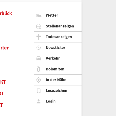
rblick
Wetter
Stellenanzeigen
Todesanzeigen
rter
Newsticker
Verkehr
Dolomiten
In der Nähe
KT
Lesezeichen
KT
Login
KT