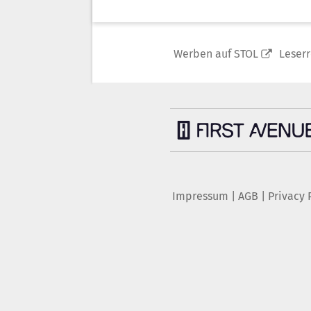
Werben auf STOL
Leser
Impressum
|
AGB
|
Privacy 