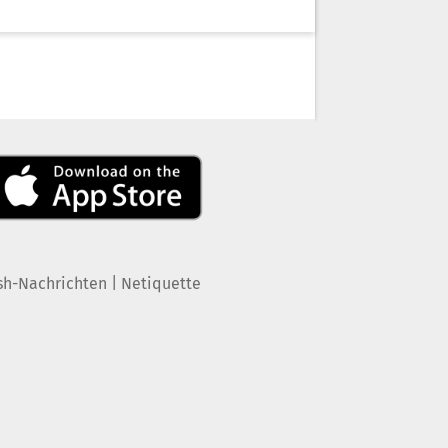
|
sh-Nachrichten
Netiquette