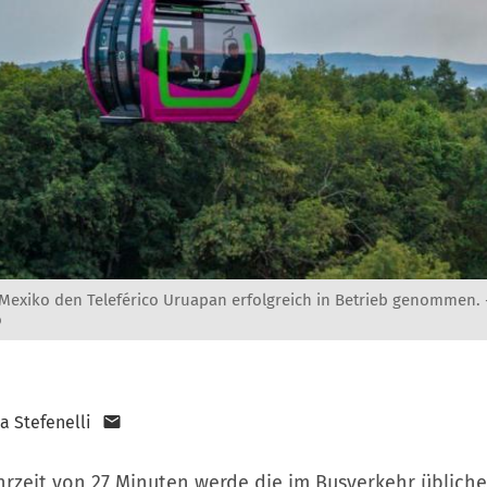
Mexiko den Teleférico Uruapan erfolgreich in Betrieb genommen.
o
a Stefenelli
hrzeit von 27 Minuten werde die im Busverkehr übliche