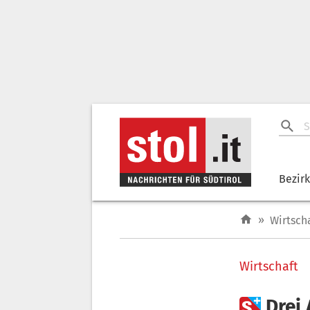
Bezir
»
Wirtsch
Wirtschaft

Drei 