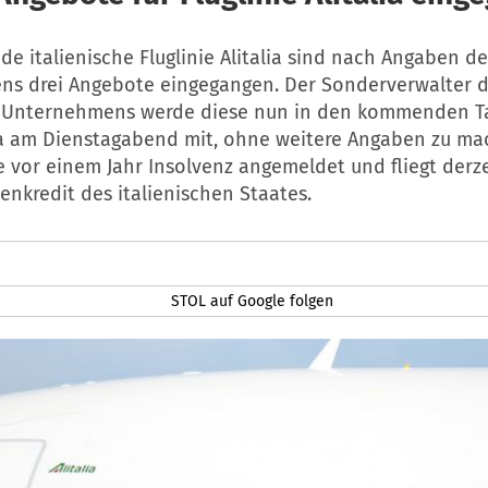
de italienische Fluglinie Alitalia sind nach Angaben de
s drei Angebote eingegangen. Der Sonderverwalter 
 Unternehmens werde diese nun in den kommenden Ta
alia am Dienstagabend mit, ohne weitere Angaben zu ma
te vor einem Jahr Insolvenz angemeldet und fliegt derze
nkredit des italienischen Staates.
STOL auf Google folgen