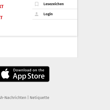
Lesezeichen
KT
Login
KT
|
sh-Nachrichten
Netiquette