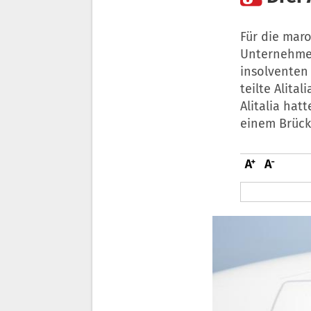
Für die maro
Unternehmen
insolventen
teilte Alit
Alitalia hat
einem Brücke