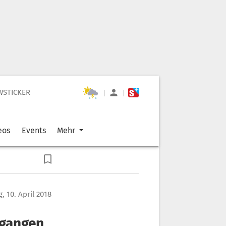
WSTICKER
|
|
eos
Events
Mehr
, 10. April 2018
egangen