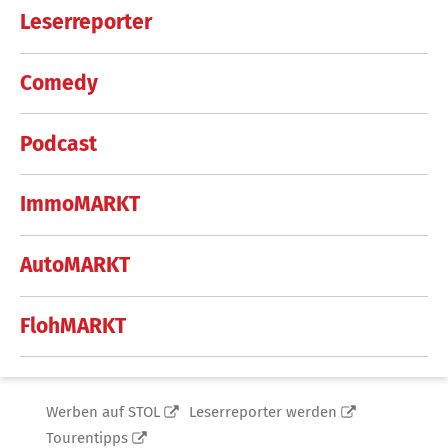
Leserreporter
Comedy
Podcast
ImmoMARKT
AutoMARKT
FlohMARKT
Werben auf STOL
Leserreporter werden
Tourentipps