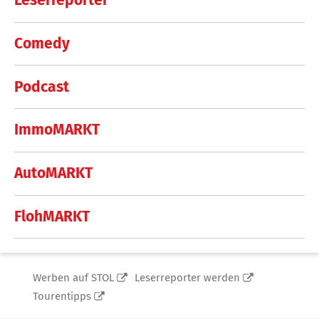
Leserreporter
Comedy
Podcast
ImmoMARKT
AutoMARKT
FlohMARKT
Werben auf STOL
Leserreporter werden
Tourentipps