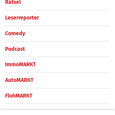
Rätsel
Leserreporter
Comedy
Podcast
ImmoMARKT
AutoMARKT
FlohMARKT