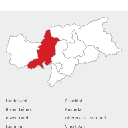
Landesweit
Eisacktal
Bozen Leifers
Pustertal
Bozen Land
Überetsch-Unterland
Ladinien
Vinschgau